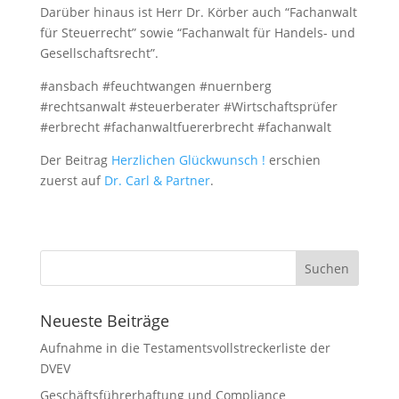
Darüber hinaus ist Herr Dr. Körber auch “Fachanwalt
für Steuerrecht” sowie “Fachanwalt für Handels- und
Gesellschaftsrecht”.
#ansbach #feuchtwangen #nuernberg
#rechtsanwalt #steuerberater #Wirtschaftsprüfer
#erbrecht #fachanwaltfuererbrecht #fachanwalt
Der Beitrag
Herzlichen Glückwunsch !
erschien
zuerst auf
Dr. Carl & Partner
.
Neueste Beiträge
Aufnahme in die Testamentsvollstreckerliste der
DVEV
Geschäftsführerhaftung und Compliance