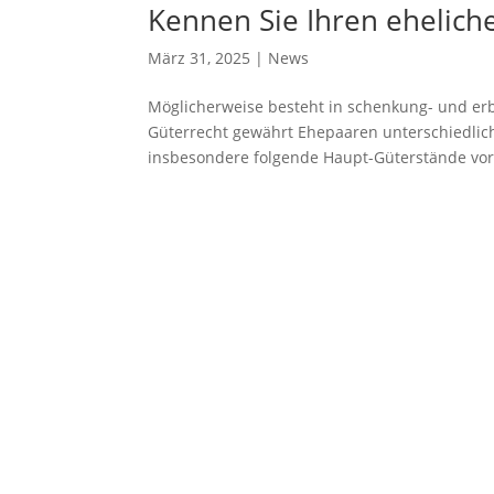
Kennen Sie Ihren ehelich
März 31, 2025
|
News
Möglicherweise besteht in schenkung- und er
Güterrecht gewährt Ehepaaren unterschiedliche
insbesondere folgende Haupt-Güterstände vor: