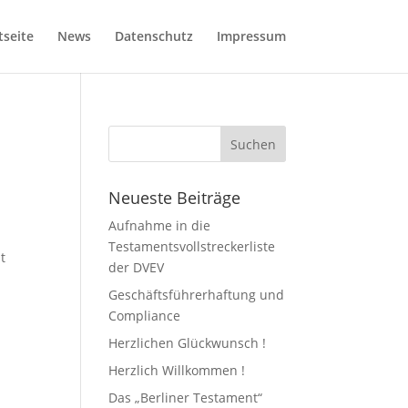
tseite
News
Datenschutz
Impressum
Neueste Beiträge
Aufnahme in die
Testamentsvollstreckerliste
t
der DVEV
Geschäftsführerhaftung und
Compliance
Herzlichen Glückwunsch !
Herzlich Willkommen !
Das „Berliner Testament“