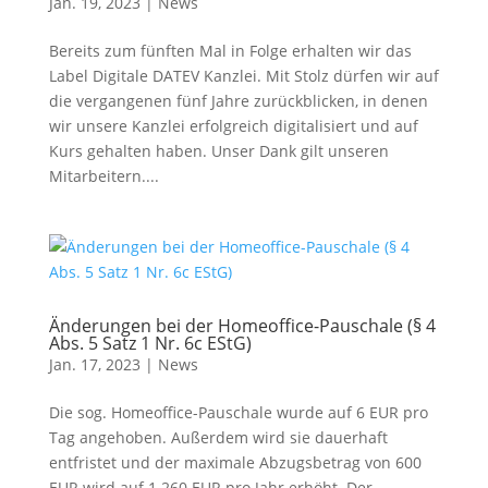
Jan. 19, 2023
|
News
Bereits zum fünften Mal in Folge erhalten wir das
Label Digitale DATEV Kanzlei. Mit Stolz dürfen wir auf
die vergangenen fünf Jahre zurückblicken, in denen
wir unsere Kanzlei erfolgreich digitalisiert und auf
Kurs gehalten haben. Unser Dank gilt unseren
Mitarbeitern....
Änderungen bei der Homeoffice-Pauschale (§ 4
Abs. 5 Satz 1 Nr. 6c EStG)
Jan. 17, 2023
|
News
Die sog. Homeoffice-Pauschale wurde auf 6 EUR pro
Tag angehoben. Außerdem wird sie dauerhaft
entfristet und der maximale Abzugsbetrag von 600
EUR wird auf 1.260 EUR pro Jahr erhöht. Der